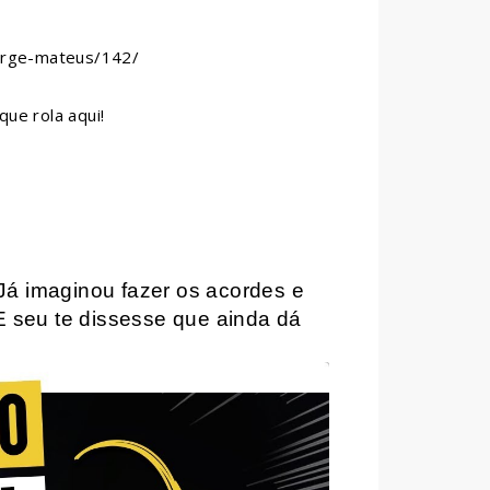
/jorge-mateus/142/
que rola aqui!
Já imaginou fazer os acordes e
E seu te dissesse que ainda dá