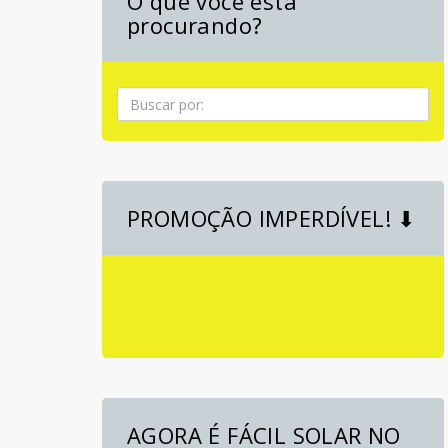
O que você está
procurando?
Pesquisa
PROMOÇÃO IMPERDÍVEL! ⬇
AGORA É FÁCIL SOLAR NO