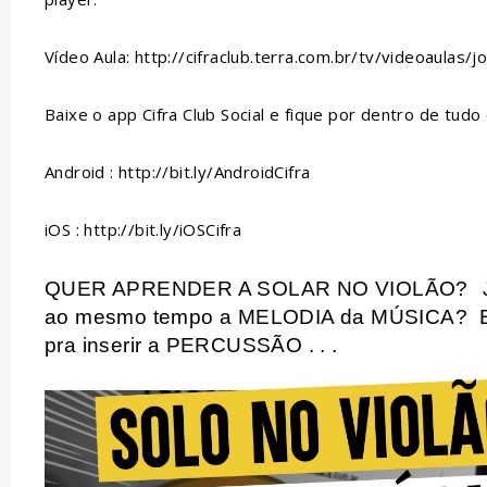
Vídeo Aula: http://cifraclub.terra.com.br/tv/videoaulas
Baixe o app Cifra Club Social e fique por dentro de tudo 
Android : http://bit.ly/AndroidCifra
iOS : http://bit.ly/iOSCifra
QUER APRENDER A SOLAR NO VIOLÃO?
ao mesmo tempo a MELODIA da MÚSICA?
pra inserir a PERCUSSÃO . . .