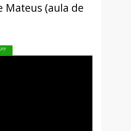
e Mateus (aula de
APP