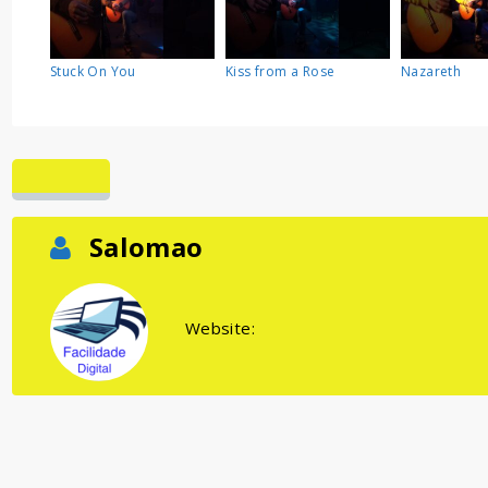
Stuck On You
Kiss from a Rose
Nazareth
Salomao
Website: