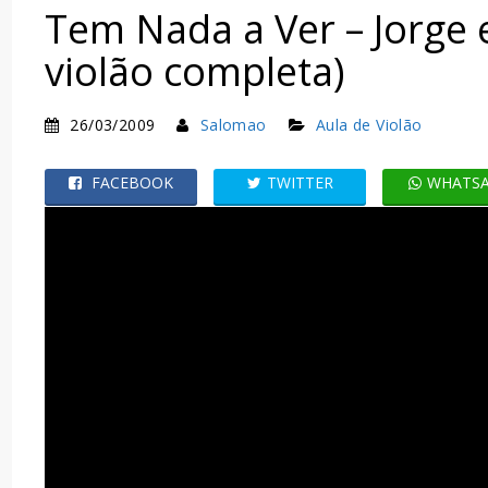
Tem Nada a Ver – Jorge 
violão completa)
26/03/2009
Salomao
Aula de Violão
FACEBOOK
TWITTER
WHATS