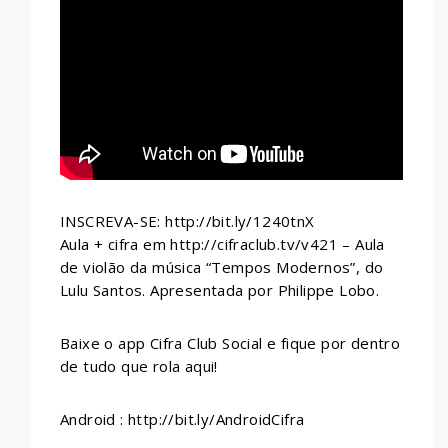
WHATSAPP
INSCREVA-SE: http://bit.ly/1240tnX
Aula + cifra em http://cifraclub.tv/v421 – Aula
de violão da música “Tempos Modernos”, do
Lulu Santos. Apresentada por Philippe Lobo.
Baixe o app Cifra Club Social e fique por dentro
de tudo que rola aqui!
Android : http://bit.ly/AndroidCifra