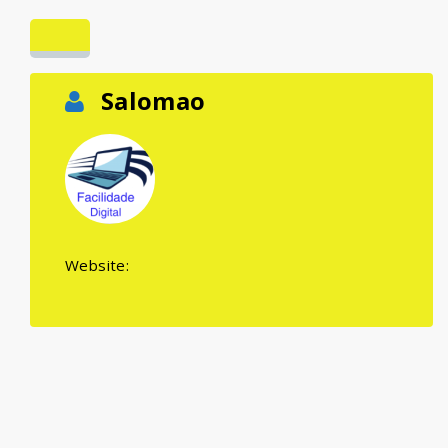
Salomao
Website: