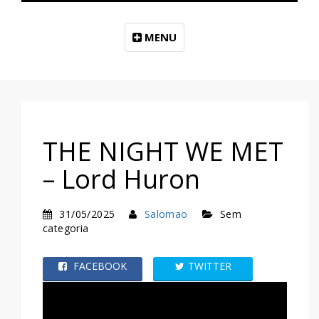
MENU
THE NIGHT WE MET
– Lord Huron
31/05/2025
Salomao
Sem
categoria
FACEBOOK
TWITTER
WHATSAPP