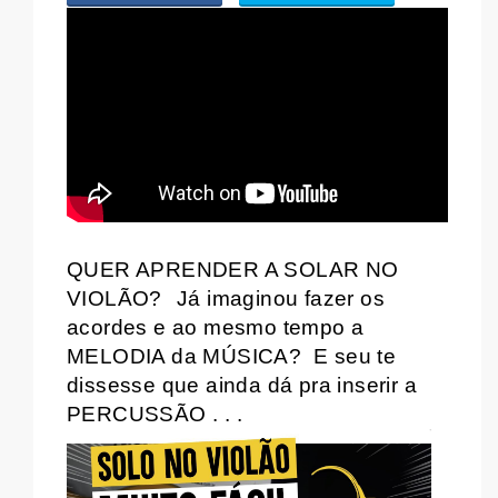
WHATSAPP
QUER APRENDER A SOLAR NO
VIOLÃO?
Já imaginou fazer os
acordes e ao mesmo tempo a
MELODIA da MÚSICA?
E seu te
dissesse que ainda dá pra inserir a
PERCUSSÃO . . .