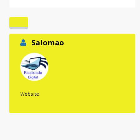
Salomao
Website: