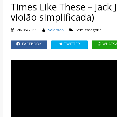
Times Like These – Jack 
violão simplificada)
20/06/2011
Salomao
Sem categoria
FACEBOOK
TWITTER
WHATS