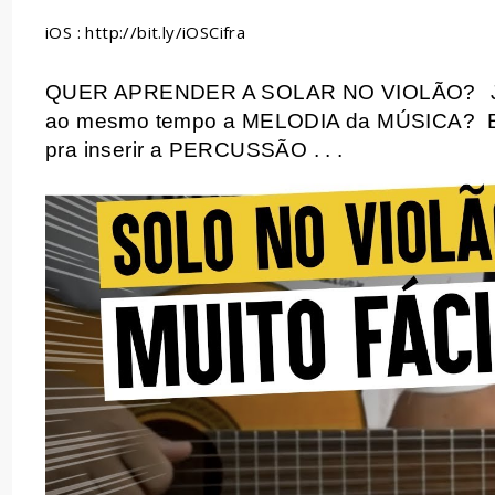
iOS : http://bit.ly/iOSCifra
QUER APRENDER A SOLAR NO VIOLÃO?
ao mesmo tempo a MELODIA da MÚSICA?
pra inserir a PERCUSSÃO . . .