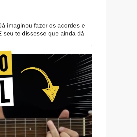
Já imaginou fazer os acordes e
E seu te dissesse que ainda dá