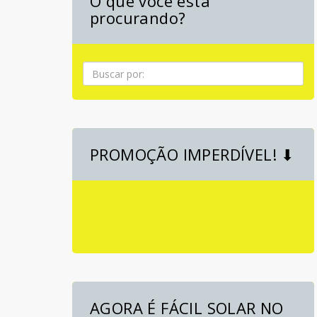
O que você está
procurando?
Pesquisa
PROMOÇÃO IMPERDÍVEL! ⬇
AGORA É FÁCIL SOLAR NO