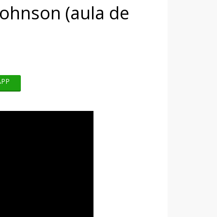
Johnson (aula de
APP