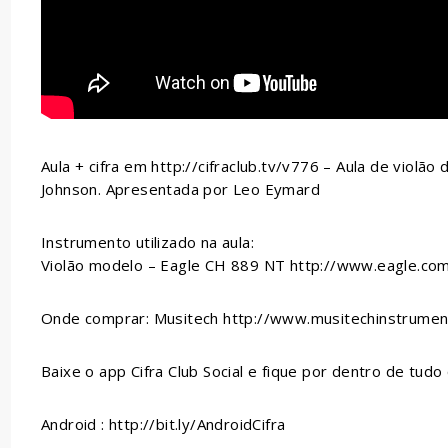
Aula + cifra em http://cifraclub.tv/v776 – Aula de violão
Johnson. Apresentada por Leo Eymard
Instrumento utilizado na aula:
Violão modelo – Eagle CH 889 NT http://www.eagle.co
Onde comprar: Musitech http://www.musitechinstrumen
Baixe o app Cifra Club Social e fique por dentro de tudo 
Android : http://bit.ly/AndroidCifra