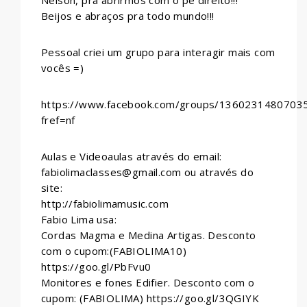
Nelson, pra abrirmos com o pé direito!!!
Beijos e abraços pra todo mundo!!!
Pessoal criei um grupo para interagir mais com
vocês =)
https://www.facebook.com/groups/1360231480703
fref=nf
Aulas e Videoaulas através do email:
fabiolimaclasses@gmail.com ou através do
site:
http://fabiolimamusic.com
Fabio Lima usa:
Cordas Magma e Medina Artigas. Desconto
com o cupom:(FABIOLIMA10)
https://goo.gl/PbFvu0
Monitores e fones Edifier. Desconto com o
cupom: (FABIOLIMA) https://goo.gl/3QGIYK