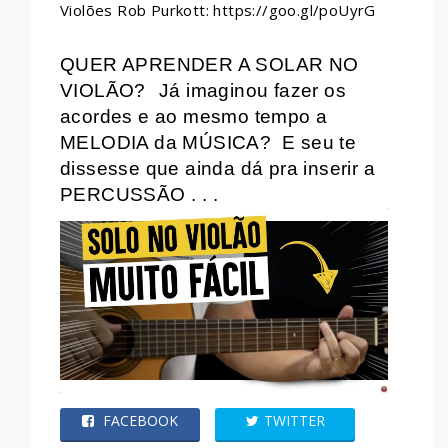
Violões Rob Purkott: https://goo.gl/poUyrG
QUER APRENDER A SOLAR NO
VIOLÃO?
Já imaginou fazer os
acordes e ao mesmo tempo a
MELODIA da MÚSICA?
E seu te
dissesse que ainda dá pra inserir a
PERCUSSÃO . . .
FACEBOOK
TWITTER