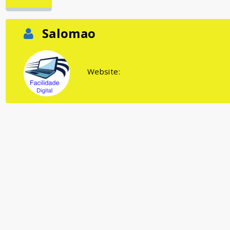
Salomao
Website: