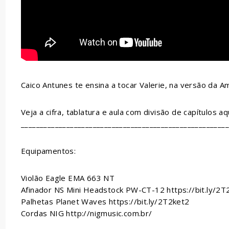
Caico Antunes te ensina a tocar Valerie, na versão da A
Veja a cifra, tablatura e aula com divisão de capítulos aqu
_______________________________________________________
Equipamentos:
Violão Eagle EMA 663 NT
Afinador NS Mini Headstock PW-CT-12 https://bit.ly/2
Palhetas Planet Waves https://bit.ly/2T2ket2
Cordas NIG http://nigmusic.com.br/