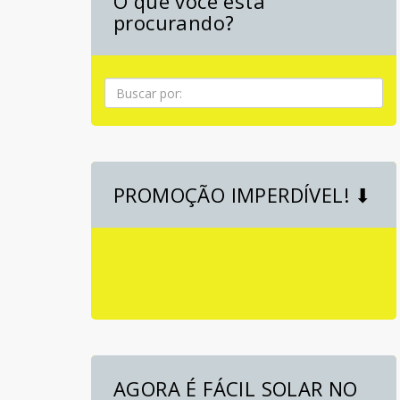
O que você está
procurando?
Pesquisa
PROMOÇÃO IMPERDÍVEL! ⬇
AGORA É FÁCIL SOLAR NO