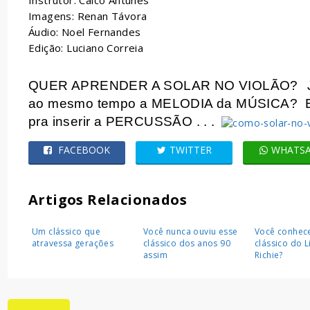
Instrutor: Caico Antunes
Imagens: Renan Távora
Áudio: Noel Fernandes
Edição: Luciano Correia
QUER APRENDER A SOLAR NO VIOLÃO?
ao mesmo tempo a MELODIA da MÚSICA?
pra inserir a PERCUSSÃO . . .
FACEBOOK
TWITTER
WHATS
Artigos Relacionados
Um clássico que
Você nunca ouviu esse
Você conhec
atravessa gerações
clássico dos anos 90
clássico do L
assim
Richie?