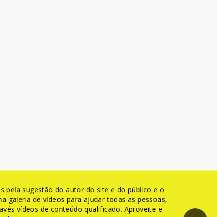
 pela sugestão do autor do site e do público e o
a galeria de vídeos para ajudar todas as pessoas,
avés vídeos de conteúdo qualificado. Aproveite e