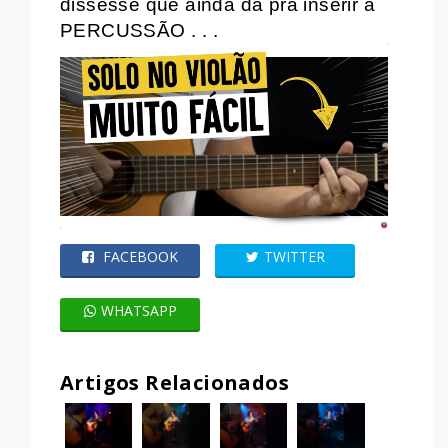
dissesse que ainda dá pra inserir a
PERCUSSÃO . . .
FACEBOOK
TWITTER
WHATSAPP
Artigos Relacionados