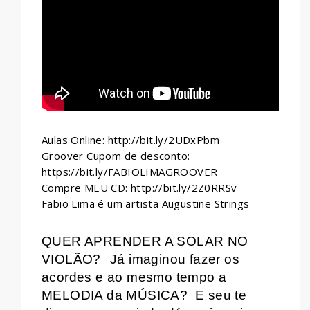
Aulas Online: http://bit.ly/2UDxPbm
Groover Cupom de desconto:
https://bit.ly/FABIOLIMAGROOVER
Compre MEU CD: http://bit.ly/2Z0RRSv
Fabio Lima é um artista Augustine Strings
QUER APRENDER A SOLAR NO
VIOLÃO?
Já imaginou fazer os
acordes e ao mesmo tempo a
MELODIA da MÚSICA?
E seu te