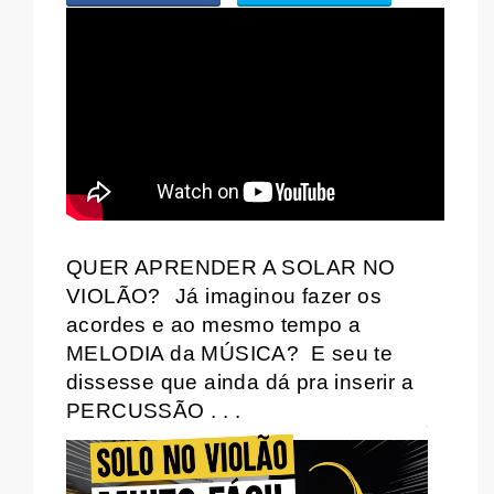
WHATSAPP
QUER APRENDER A SOLAR NO
VIOLÃO?
Já imaginou fazer os
acordes e ao mesmo tempo a
MELODIA da MÚSICA?
E seu te
dissesse que ainda dá pra inserir a
PERCUSSÃO . . .