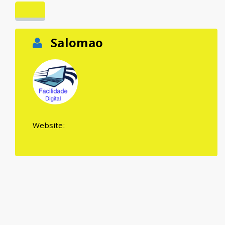
Salomao
Website: