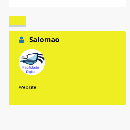
Salomao
Website: