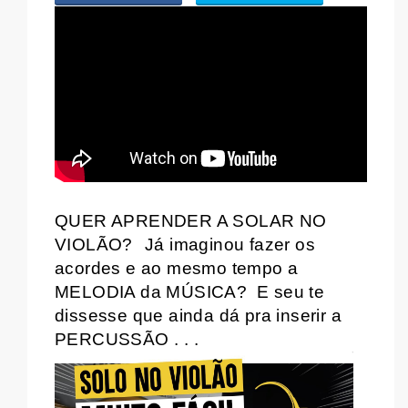
WHATSAPP
QUER APRENDER A SOLAR NO
VIOLÃO?
Já imaginou fazer os
acordes e ao mesmo tempo a
MELODIA da MÚSICA?
E seu te
dissesse que ainda dá pra inserir a
PERCUSSÃO . . .