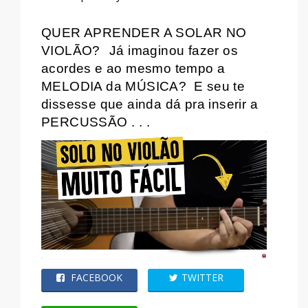
QUER APRENDER A SOLAR NO
VIOLÃO?
Já imaginou fazer os
acordes e ao mesmo tempo a
MELODIA da MÚSICA?
E seu te
dissesse que ainda dá pra inserir a
PERCUSSÃO . . .
FACEBOOK
TWITTER