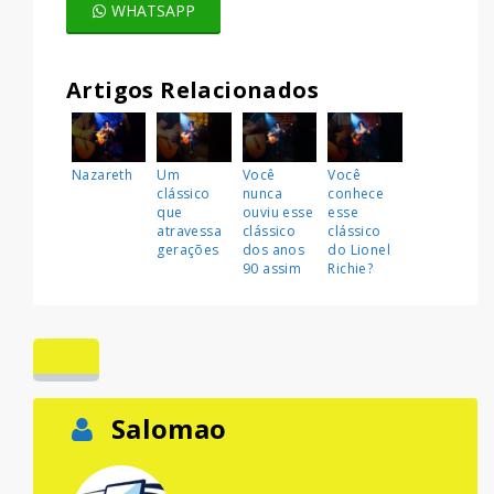
WHATSAPP
Artigos Relacionados
Nazareth
Um
Você
Você
clássico
nunca
conhece
que
ouviu esse
esse
atravessa
clássico
clássico
gerações
dos anos
do Lionel
90 assim
Richie?
Salomao