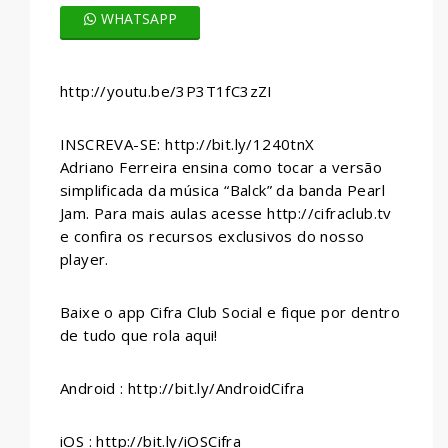
WHATSAPP
http://youtu.be/3P3T1fC3zZI
INSCREVA-SE: http://bit.ly/1240tnX
Adriano Ferreira ensina como tocar a versão
simplificada da música “Balck” da banda Pearl
Jam. Para mais aulas acesse http://cifraclub.tv
e confira os recursos exclusivos do nosso
player.
Baixe o app Cifra Club Social e fique por dentro
de tudo que rola aqui!
Android : http://bit.ly/AndroidCifra
iOS : http://bit.ly/iOSCifra