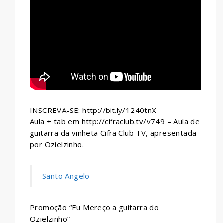
WHATSAPP
INSCREVA-SE: http://bit.ly/1240tnX
Aula + tab em http://cifraclub.tv/v749 – Aula de
guitarra da vinheta Cifra Club TV, apresentada
por Ozielzinho.
Santo Angelo
Promoção “Eu Mereço a guitarra do
Ozielzinho”