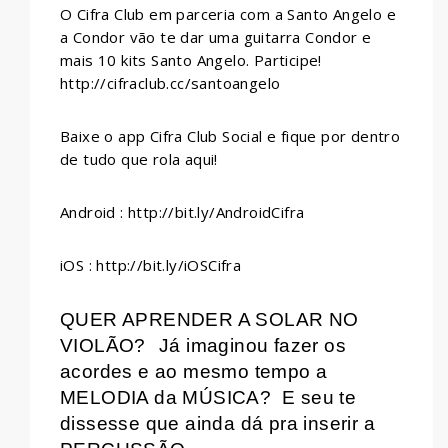
O Cifra Club em parceria com a Santo Angelo e
a Condor vão te dar uma guitarra Condor e
mais 10 kits Santo Angelo. Participe!
http://cifraclub.cc/santoangelo
Baixe o app Cifra Club Social e fique por dentro
de tudo que rola aqui!
Android : http://bit.ly/AndroidCifra
iOS : http://bit.ly/iOSCifra
QUER APRENDER A SOLAR NO
VIOLÃO?
Já imaginou fazer os
acordes e ao mesmo tempo a
MELODIA da MÚSICA?
E seu te
dissesse que ainda dá pra inserir a